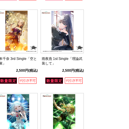
本千奈 3rd Single「空と
雨夜燕 1st Single「理論武
束」
装して」
2,500円
(税込)
2,500円
(税込)