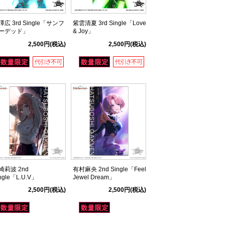
澤広 3rd Single「サンフ
紫雲清夏 3rd Single「Love
ーデッド」
& Joy」
2,500円
(税込)
2,500円
(税込)
崎莉波 2nd
有村麻央 2nd Single「Feel
ngle「L.U.V」
Jewel Dream」
2,500円
(税込)
2,500円
(税込)