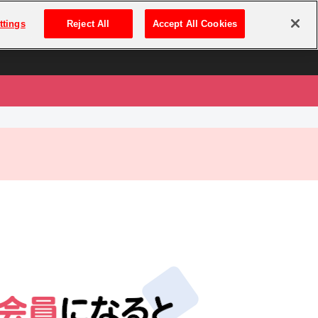
は
ログイン・新規登録
ttings
Reject All
Accept All Cookies
は