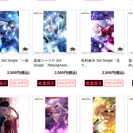
3rd Single「一体
葛城リーリヤ 3rd
有村麻央 3rd Single「見
倉
ら」
Single「Atmosphere」
て」
約
2,500円
(税込)
2,500円
(税込)
2,500円
(税込)