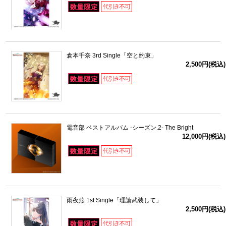
倉本千奈 3rd Single「空と約束」
2,500円(税込)
電音部 ベストアルバム -シーズン.2- The Bright
12,000円(税込)
雨夜燕 1st Single「理論武装して」
2,500円(税込)