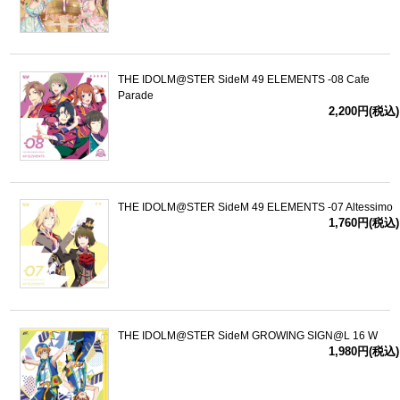
THE IDOLM@STER SideM 49 ELEMENTS -08 Cafe
Parade
2,200円(税込)
THE IDOLM@STER SideM 49 ELEMENTS -07 Altessimo
1,760円(税込)
THE IDOLM@STER SideM GROWING SIGN@L 16 W
1,980円(税込)