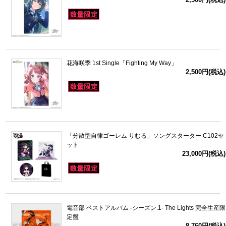
花海咲季 1st Single「Fighting My Way」
2,500円(税込)
「分散型自律ゴーレム りむる」ソングスターター C102セ
ット
23,000円(税込)
電音部 ベストアルバム -シーズン.1- The Lights 完全生産限
定盤
8,760円(税込)