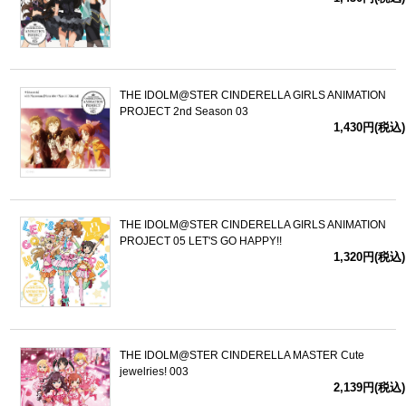
THE IDOLM@STER CINDERELLA GIRLS ANIMATION
PROJECT 2nd Season 03
1,430円(税込)
THE IDOLM@STER CINDERELLA GIRLS ANIMATION
PROJECT 05 LET'S GO HAPPY!!
1,320円(税込)
THE IDOLM@STER CINDERELLA MASTER Cute
jewelries! 003
2,139円(税込)