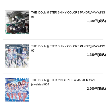
THE IDOLM@STER SHINY COLORS PANOR@MA WING
08
1,980円(税込)
THE IDOLM@STER SHINY COLORS PANOR@MA WING
07
1,980円(税込)
THE IDOLM@STER CINDERELLA MASTER Cool
jewelries! 004
2,500円(税込)