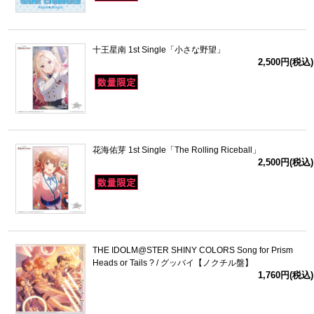
十王星南 1st Single「小さな野望」
2,500円(税込)
花海佑芽 1st Single「The Rolling Riceball」
2,500円(税込)
THE IDOLM@STER SHINY COLORS Song for Prism
Heads or Tails ? / グッバイ【ノクチル盤】
1,760円(税込)