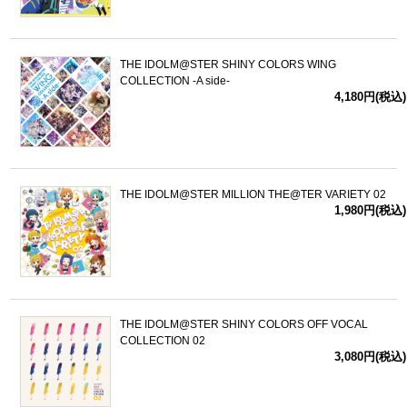
THE IDOLM@STER SHINY COLORS WING
COLLECTION -A side-
4,180円(税込)
THE IDOLM@STER MILLION THE@TER VARIETY 02
1,980円(税込)
THE IDOLM@STER SHINY COLORS OFF VOCAL
COLLECTION 02
3,080円(税込)