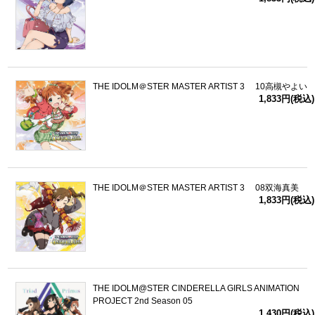
THE IDOLM＠STER MASTER ARTIST 3 10高槻やよい
1,833円(税込)
THE IDOLM＠STER MASTER ARTIST 3 08双海真美
1,833円(税込)
THE IDOLM@STER CINDERELLA GIRLS ANIMATION
PROJECT 2nd Season 05
1,430円(税込)