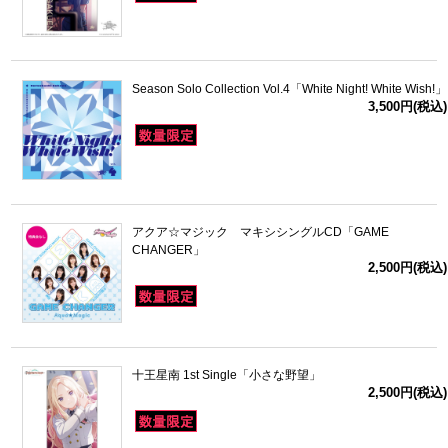
Season Solo Collection Vol.4「White Night! White Wish!」
3,500円(税込)
アクア☆マジック マキシシングルCD「GAME
CHANGER」
2,500円(税込)
十王星南 1st Single「小さな野望」
2,500円(税込)