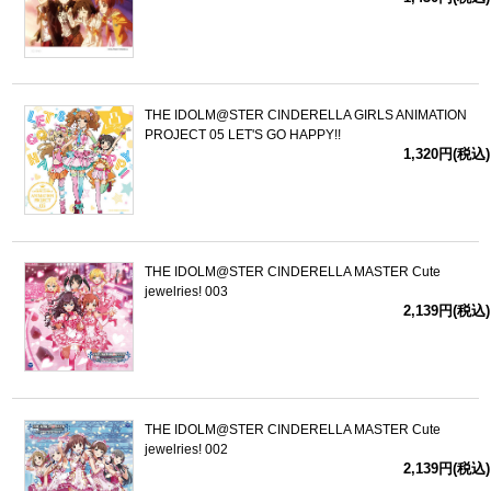
THE IDOLM@STER CINDERELLA GIRLS ANIMATION
PROJECT 05 LET'S GO HAPPY!!
1,320円(税込)
THE IDOLM@STER CINDERELLA MASTER Cute
jewelries! 003
2,139円(税込)
THE IDOLM@STER CINDERELLA MASTER Cute
jewelries! 002
2,139円(税込)