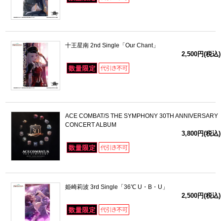
十王星南 2nd Single「Our Chant」
2,500円(税込)
ACE COMBAT/S THE SYMPHONY 30TH ANNIVERSARY
CONCERT ALBUM
3,800円(税込)
姫崎莉波 3rd Single「36℃ U・B・U」
2,500円(税込)