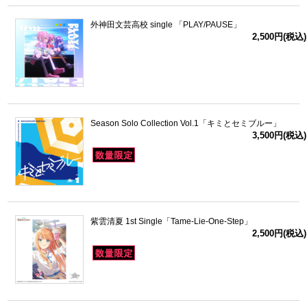
外神田文芸高校 single 「PLAY/PAUSE」
2,500円(税込)
Season Solo Collection Vol.1「キミとセミブルー」
3,500円(税込)
紫雲清夏 1st Single「Tame-Lie-One-Step」
2,500円(税込)