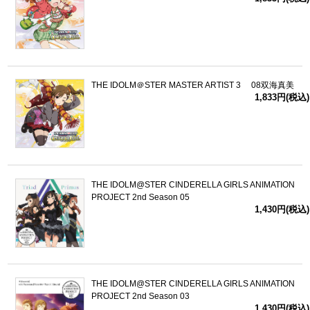
THE IDOLM＠STER MASTER ARTIST 3 08双海真美
1,833円(税込)
THE IDOLM@STER CINDERELLA GIRLS ANIMATION
PROJECT 2nd Season 05
1,430円(税込)
THE IDOLM@STER CINDERELLA GIRLS ANIMATION
PROJECT 2nd Season 03
1,430円(税込)