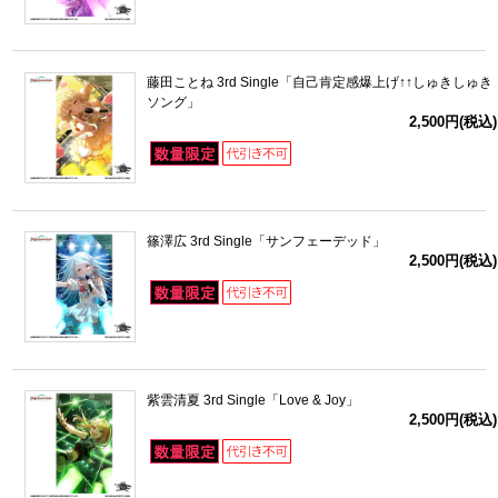
藤田ことね 3rd Single「自己肯定感爆上げ↑↑しゅきしゅき
ソング」
2,500円(税込)
篠澤広 3rd Single「サンフェーデッド」
2,500円(税込)
紫雲清夏 3rd Single「Love & Joy」
2,500円(税込)