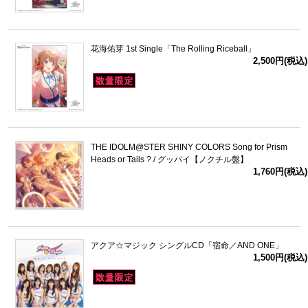
花海佑芽 1st Single「The Rolling Riceball」
2,500円(税込)
THE IDOLM@STER SHINY COLORS Song for Prism
Heads or Tails ? / グッバイ【ノクチル盤】
1,760円(税込)
アクア☆マジック シングルCD「宿命／AND ONE」
1,500円(税込)