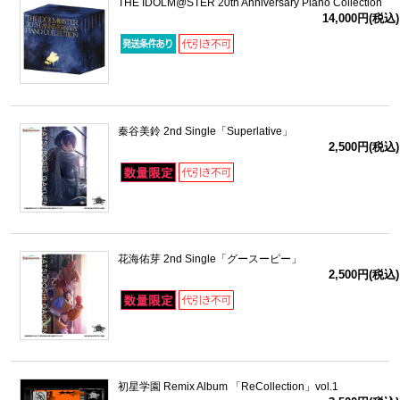
THE IDOLM@STER 20th Anniversary Piano Collection
14,000円(税込)
秦谷美鈴 2nd Single「Superlative」
2,500円(税込)
花海佑芽 2nd Single「グースーピー」
2,500円(税込)
初星学園 Remix Album 「ReCollection」vol.1