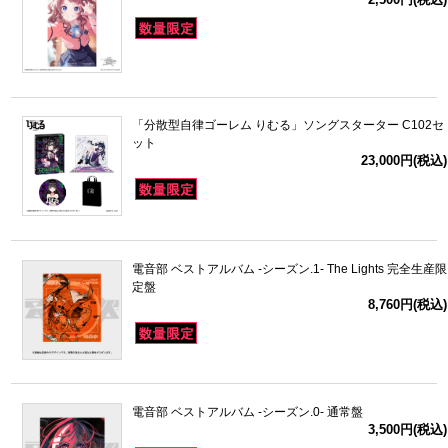
「分散型自律ゴーレム りむる」ソングスターター C102セ
ット
23,000円(税込)
電音部 ベストアルバム -シーズン.1- The Lights 完全生産限
定盤
8,760円(税込)
電音部 ベストアルバム -シーズン.0- 通常盤
3,500円(税込)