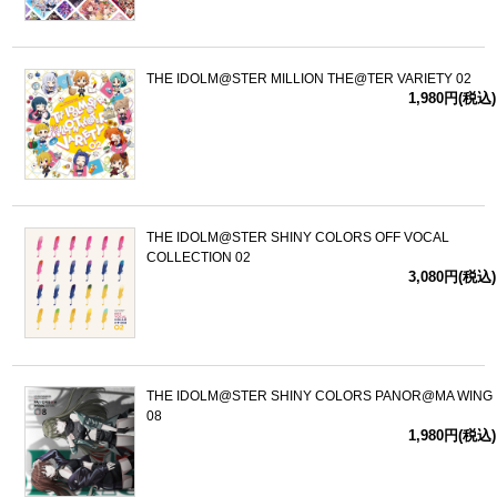
THE IDOLM@STER MILLION THE@TER VARIETY 02
1,980円(税込)
THE IDOLM@STER SHINY COLORS OFF VOCAL
COLLECTION 02
3,080円(税込)
THE IDOLM@STER SHINY COLORS PANOR@MA WING
08
1,980円(税込)