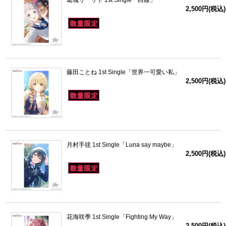
葛城リーリヤ 1st Single「白線」
2,500円(税込)
藤田ことね 1st Single「世界一可愛い私」
2,500円(税込)
月村手毬 1st Single「Luna say maybe」
2,500円(税込)
花海咲季 1st Single「Fighting My Way」
2,500円(税込)