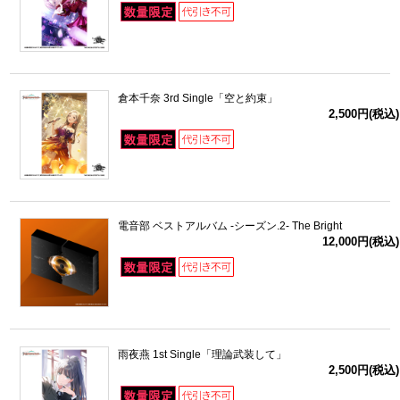
倉本千奈 3rd Single「空と約束」
2,500円(税込)
電音部 ベストアルバム -シーズン.2- The Bright
12,000円(税込)
雨夜燕 1st Single「理論武装して」
2,500円(税込)