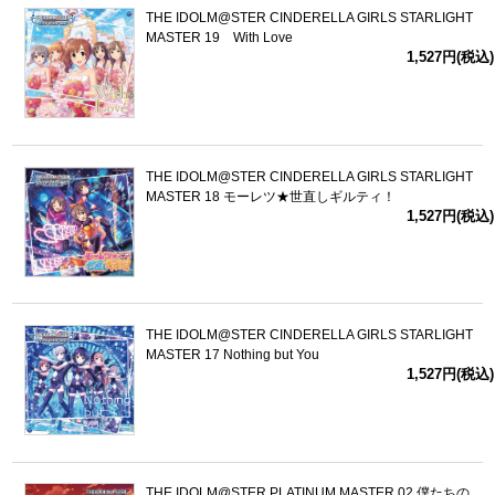
THE IDOLM@STER CINDERELLA GIRLS STARLIGHT
MASTER 19 With Love
1,527円(税込)
THE IDOLM@STER CINDERELLA GIRLS STARLIGHT
MASTER 18 モーレツ★世直しギルティ！
1,527円(税込)
THE IDOLM@STER CINDERELLA GIRLS STARLIGHT
MASTER 17 Nothing but You
1,527円(税込)
THE IDOLM@STER PLATINUM MASTER 02 僕たちの