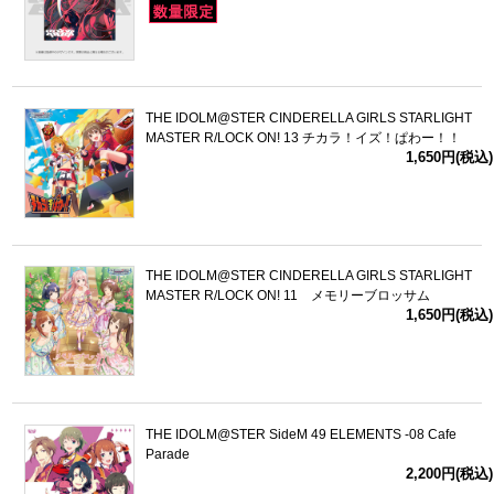
THE IDOLM@STER CINDERELLA GIRLS STARLIGHT
MASTER R/LOCK ON! 13 チカラ！イズ！ぱわー！！
1,650円(税込)
THE IDOLM@STER CINDERELLA GIRLS STARLIGHT
MASTER R/LOCK ON! 11 メモリーブロッサム
1,650円(税込)
THE IDOLM@STER SideM 49 ELEMENTS -08 Cafe
Parade
2,200円(税込)