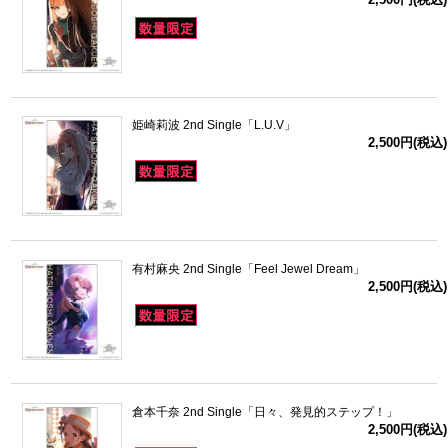
姫崎莉波 2nd Single「L.U.V」
2,500円(税込)
有村麻央 2nd Single「Feel Jewel Dream」
2,500円(税込)
倉本千奈 2nd Single「日々、発見的ステップ！」
2,500円(税込)