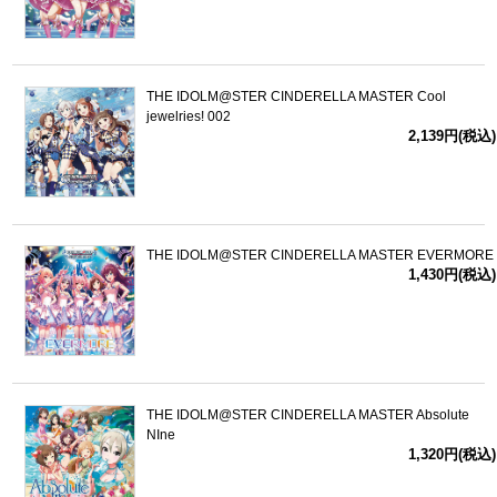
THE IDOLM@STER CINDERELLA MASTER Cool
jewelries! 002
2,139円(税込)
THE IDOLM@STER CINDERELLA MASTER EVERMORE
1,430円(税込)
THE IDOLM@STER CINDERELLA MASTER Absolute
NIne
1,320円(税込)