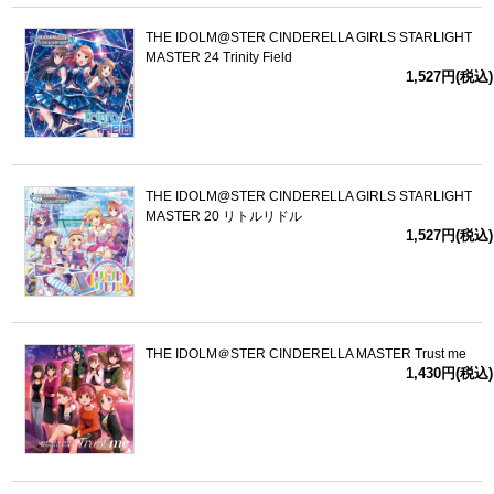
THE IDOLM@STER CINDERELLA GIRLS STARLIGHT
MASTER 24 Trinity Field
1,527円(税込)
THE IDOLM@STER CINDERELLA GIRLS STARLIGHT
MASTER 20 リトルリドル
1,527円(税込)
THE IDOLM＠STER CINDERELLA MASTER Trust me
1,430円(税込)