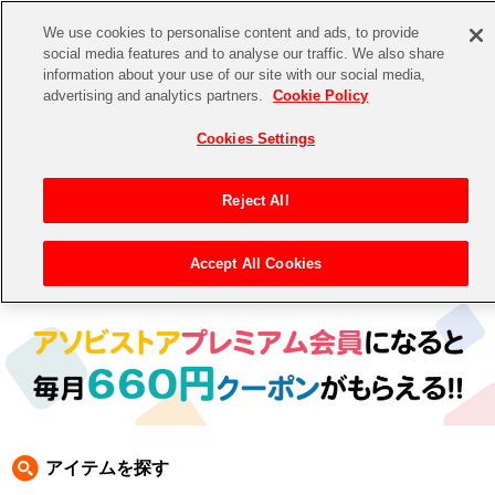
We use cookies to personalise content and ads, to provide
social media features and to analyse our traffic. We also share
information about your use of our site with our social media,
CHANNEL
STORE
EVENT
advertising and analytics partners.
Cookie Policy
グッズ
ゲーム
電子書籍
CD / Blu-ray
Cookies Settings
キャラクター
ジャンル
CHANNEL
アイドルマスターシリーズ
イベントグッズ
【重要】二段階認証設定およびID・パスワード管理のお願い
Reject All
ASOBI CHANNEL TOP
トイ・ホビー
アイドルマスター
【重要】「代金引換」決済および納品書同梱の終了のお知らせ
Accept All Cookies
トップ
生活雑貨
> 商品ジャンル >
CD＆BD
> BD
STORE
アイドルマスター シンデレラガールズ
ASOBI STORE TOP
グッズ
アイドルマスター ミリオンライブ！
ゲーム
電子書籍
アイドルマスター SideM
CD / Blu-ray
アイドルマスター シャイニーカラーズ
アイテムを探す
EVENT
学園アイドルマスター