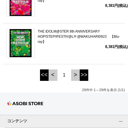
ray】
8,381円(税込)
THE IDOLM@STER 8th ANNIVERSARY
HOP!STEP!!FESTIV@L!!! @MAKUHARI0922 【Blu-
ray】
8,381円(税込)
<<
<
>
>>
1
29件中 1～29件を表示 (1/1)
コンテンツ