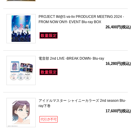
PROJECT IM@S vα-liv PRODUCER MEETING 2024 -
FROM NOW ON!!!- EVENT Blu-ray BOX
26,400円(税込)
電音部 2nd LIVE -BREAK DOWN- Blu-ray
16,280円(税込)
アイドルマスター シャイニーカラーズ 2nd season Blu-
ray下巻
17,600円(税込)