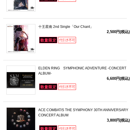
十王星南 2nd Single「Our Chant」
2,500円(税込)
ELDEN RING SYMPHONIC ADVENTURE -CONCERT
ALBUM-
6,600円(税込)
ACE COMBAT/S THE SYMPHONY 30TH ANNIVERSARY
CONCERT ALBUM
3,800円(税込)