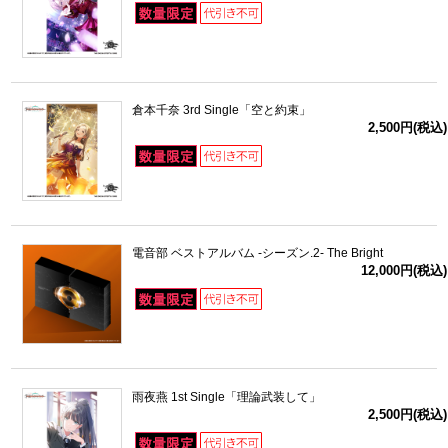
倉本千奈 3rd Single「空と約束」
2,500円(税込)
電音部 ベストアルバム -シーズン.2- The Bright
12,000円(税込)
雨夜燕 1st Single「理論武装して」
2,500円(税込)