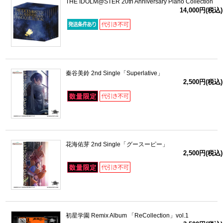
THE IDOLM@STER 20th Anniversary Piano Collection
14,000円(税込)
秦谷美鈴 2nd Single「Superlative」
2,500円(税込)
花海佑芽 2nd Single「グースーピー」
2,500円(税込)
初星学園 Remix Album 「ReCollection」vol.1