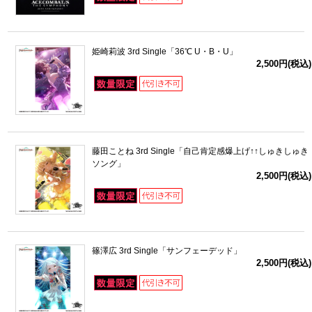
姫崎莉波 3rd Single「36℃ U・B・U」
2,500円(税込)
藤田ことね 3rd Single「自己肯定感爆上げ↑↑しゅきしゅき
ソング」
2,500円(税込)
篠澤広 3rd Single「サンフェーデッド」
2,500円(税込)