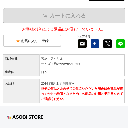
カートに入れる
お客様都合による返品はお受けしていません。
シェアする
お気に入りに登録
商品仕様
素材：アクリル
サイズ：約W85×H53×t1mm
生産国
日本
お届け
2026年8月上旬以降順次
※他の商品とあわせてご注文いただいた場合は全商品が揃
ってからの発送となるため、各商品のお届け予定日を必ず
ご確認ください。