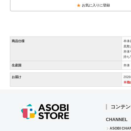
お気に入りに登録
商品仕様
本体
底敷
本体サ
持ち
生産国
本体
お届け
20
※他
コンテン
CHANNEL
ASOBI CHA