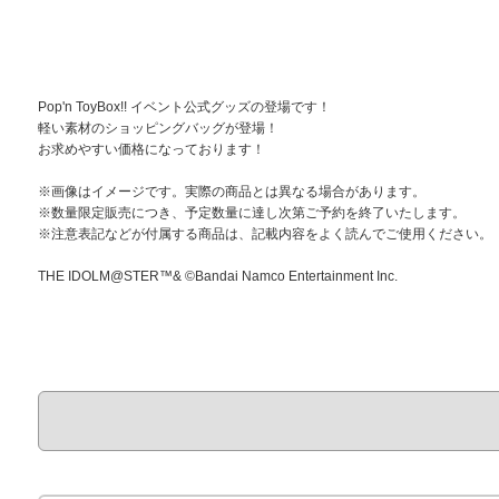
Pop'n ToyBox!! イベント公式グッズの登場です！
軽い素材のショッピングバッグが登場！
お求めやすい価格になっております！
※画像はイメージです。実際の商品とは異なる場合があります。
※数量限定販売につき、予定数量に達し次第ご予約を終了いたします。
※注意表記などが付属する商品は、記載内容をよく読んでご使用ください。
THE IDOLM@STER™& ©Bandai Namco Entertainment Inc.