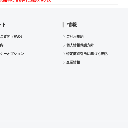
お届け予定日を必ずご確認ください。
ート
情報
ご質問（FAQ）
ご利用規約
内
個人情報保護方針
シーオプション
特定商取引法に基づく表記
企業情報