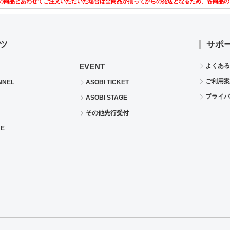
の商品とあわせてご注文いただいた場合は全商品が揃ってからの発送となるため、各商品の
ツ
サポ
EVENT
よくある
ご利用案
NNEL
ASOBI TICKET
プライバ
ASOBI STAGE
その他先行受付
RE