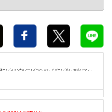
体サイズよりも大きいサイズとなります。必ずサイズ感をご確認ください。