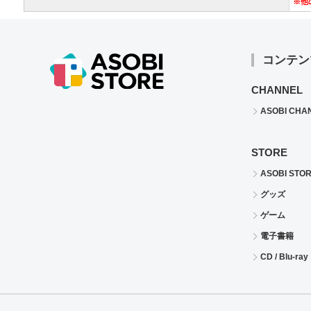
※他
コンテン
CHANNEL
ASOBI CHA
STORE
ASOBI STO
グッズ
ゲーム
電子書籍
CD / Blu-ray