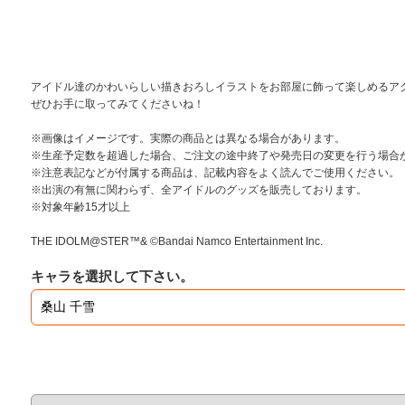
アイドル達のかわいらしい描きおろしイラストをお部屋に飾って楽しめるア
ぜひお手に取ってみてくださいね！
※画像はイメージです。実際の商品とは異なる場合があります。
※生産予定数を超過した場合、ご注文の途中終了や発売日の変更を行う場合
※注意表記などが付属する商品は、記載内容をよく読んでご使用ください。
※出演の有無に関わらず、全アイドルのグッズを販売しております。
※対象年齢15才以上
THE IDOLM@STER™& ©Bandai Namco Entertainment Inc.
キャラを選択して下さい。