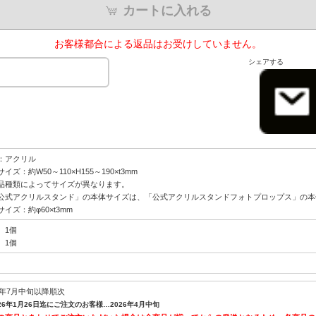
カートに入れる
お客様都合による返品はお受けしていません。
シェアする
：アクリル
イズ：約W50～110×H155～190×t3mm
品種類によってサイズが異なります。
公式アクリルスタンド」の本体サイズは、「公式アクリルスタンドフォトプロップス」の本
イズ：約φ60×t3mm
 1個
 1個
26年7月中旬以降順次
26年1月26日迄にご注文のお客様…2026年4月中旬