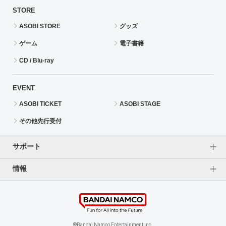
STORE
ASOBI STORE
グッズ
ゲーム
電子書籍
CD / Blu-ray
EVENT
ASOBI TICKET
ASOBI STAGE
その他先行受付
サポート
情報
よくあるご質問（FAQ）
ご利用案内
プライバシーオプション
ご利用規約
個人情報保護方針
特定商取引法に基づく表記
企業情報
©Bandai Namco Entertainment Inc.