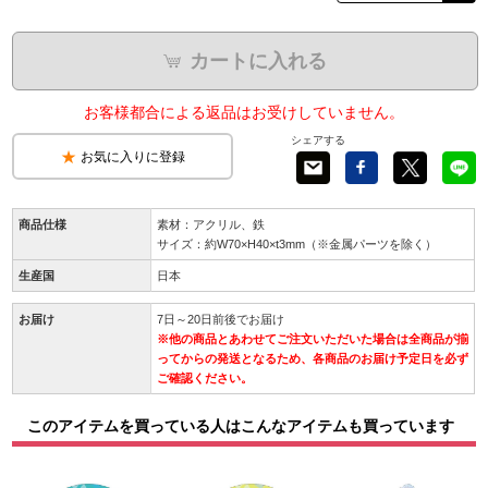
カートに入れる
お客様都合による返品はお受けしていません。
シェアする
お気に入りに登録
商品仕様
素材：アクリル、鉄
サイズ：約W70×H40×t3mm（※金属パーツを除く）
生産国
日本
お届け
7日～20日前後でお届け
※他の商品とあわせてご注文いただいた場合は全商品が揃
ってからの発送となるため、各商品のお届け予定日を必ず
ご確認ください。
このアイテムを買っている人はこんなアイテムも買っています