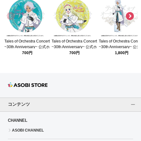
Tales of Orchestra Concert
Tales of Orchestra Concert
Tales of Orchestra Conce
~30th Anniversary~ 公式ホ
~30th Anniversary~ 公式ホ
~30th Anniversary~ 公
ログラム缶バッジ(レジェン
ログラム缶バッジ(レジェン
クリルスタンド(レジェ
700円
700円
1,800円
ディア セネル)
ディア シャーリィ)
ィア セネル)
コンテンツ
CHANNEL
ASOBI CHANNEL