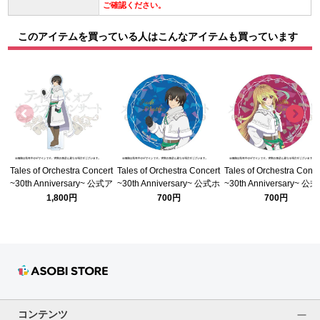
ご確認ください。
このアイテムを買っている人はこんなアイテムも買っています
Tales of Orchestra Concert
Tales of Orchestra Concert
Tales of Orchestra Conce
~30th Anniversary~ 公式ア
~30th Anniversary~ 公式ホ
~30th Anniversary~ 公
クリルスタンド(エクシリア
ログラム缶バッジ(エクシリ
ログラム缶バッジ(エク
1,800円
700円
700円
ジュード)
ア ジュード)
ア ミラ)
コンテンツ