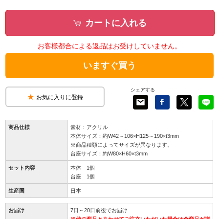
カートに入れる
お客様都合による返品はお受けしていません。
いますぐ買う
シェアする
お気に入りに登録
商品仕様
素材：アクリル
本体サイズ：約W42～106×H125～190×t3mm
※商品種類によってサイズが異なります。
台座サイズ：約W80×H60×t3mm
セット内容
本体 1個
台座 1個
生産国
日本
お届け
7日～20日前後でお届け