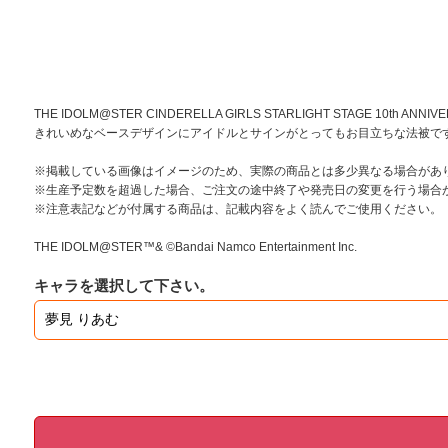
THE IDOLM@STER CINDERELLA GIRLS STARLIGHT STAGE 10th A
きれいめなベースデザインにアイドルとサインがとってもお目立ちな法被です
※掲載している画像はイメージのため、実際の商品とは多少異なる場合があ
※生産予定数を超過した場合、ご注文の途中終了や発売日の変更を行う場合
※注意表記などが付属する商品は、記載内容をよく読んでご使用ください。
THE IDOLM@STER™& ©Bandai Namco Entertainment Inc.
キャラを選択して下さい。