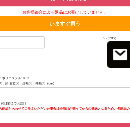
お客様都合による返品はお受けしていません。
いますぐ買う
シェアする
：ポリエステル100％
ズ：約 着丈80 身幅65 袖幅33（cm）
～20日前後でお届け
の商品とあわせてご注文いただいた場合は全商品が揃ってからの発送となるため、各商品の