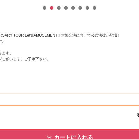
NNIVERSARY TOUR Let’s AMUSEMENT!!! 大阪公演に向けて公式法被が登場！
♪
ります。
がございます。ご了承下さい。
カートに入れる