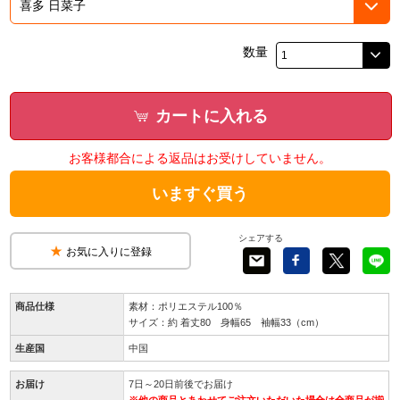
数量
カートに入れる
お客様都合による返品はお受けしていません。
いますぐ買う
シェアする
お気に入りに登録
商品仕様
素材：ポリエステル100％
サイズ：約 着丈80 身幅65 袖幅33（cm）
生産国
中国
お届け
7日～20日前後でお届け