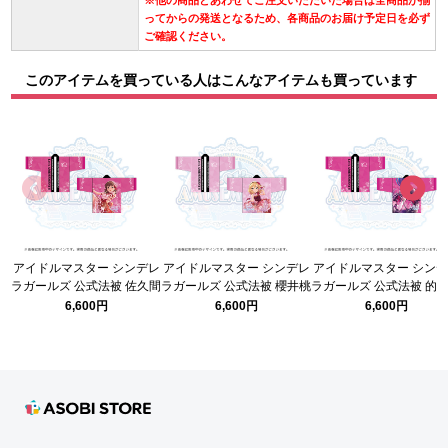
※他の商品とあわせてご注文いただいた場合は全商品が揃
ってからの発送となるため、各商品のお届け予定日を必ず
ご確認ください。
このアイテムを買っている人はこんなアイテムも買っています
アイドルマスター シンデレ
アイドルマスター シンデレ
アイドルマスター シン
ラガールズ 公式法被 佐久間
ラガールズ 公式法被 櫻井桃
ラガールズ 公式法被 的
まゆ (STARLIGHT STAGE
華 (STARLIGHT STAGE
沙 (STARLIGHT STAG
6,600円
6,600円
6,600円
10th ANNIVERSARY ver.)
10th ANNIVERSARY ver.)
10th ANNIVERSARY ver