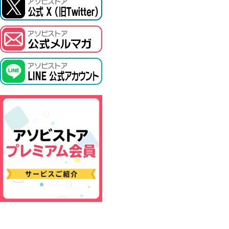
ASOBI TICKET
プロジェクトアイマス ヴイアライヴ
その他先行受付
テイルズ オブ シリーズ
電音部
鉄拳
太鼓の達人
ACE COMBAT
パックマン
ナムコクラシック
スサノオマジック
ガンダムシリーズ