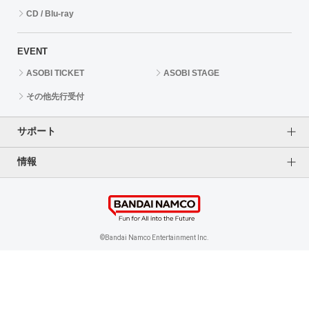
CD / Blu-ray
EVENT
ASOBI TICKET
ASOBI STAGE
その他先行受付
サポート
情報
よくあるご質問（FAQ）
ご利用案内
プライバシーオプション
ご利用規約
個人情報保護方針
特定商取引法に基づく表記
企業情報
©Bandai Namco Entertainment Inc.