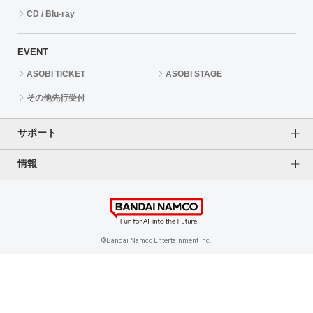
CD / Blu-ray
EVENT
ASOBI TICKET
ASOBI STAGE
その他先行受付
サポート
情報
よくあるご質問（FAQ）
ご利用案内
プライバシーオプション
ご利用規約
個人情報保護方針
特定商取引法に基づく表記
企業情報
©Bandai Namco Entertainment Inc.