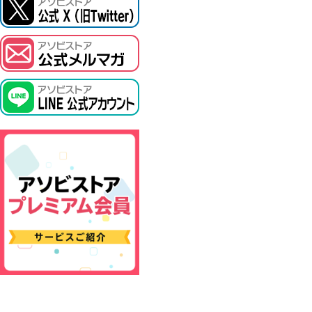
ASOBI TICKET
プロジェクトアイマス ヴイアライヴ
その他先行受付
テイルズ オブ シリーズ
電音部
鉄拳
太鼓の達人
ACE COMBAT
パックマン
ナムコクラシック
スサノオマジック
ガンダムシリーズ