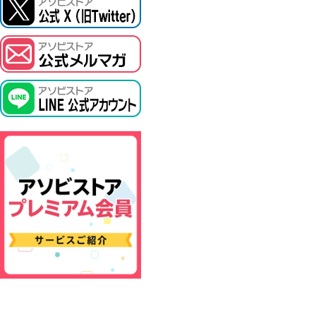
ASOBI TICKET
プロジェクトアイマス ヴイアライヴ
その他先行受付
テイルズ オブ シリーズ
電音部
鉄拳
太鼓の達人
ACE COMBAT
パックマン
ナムコクラシック
スサノオマジック
ガンダムシリーズ