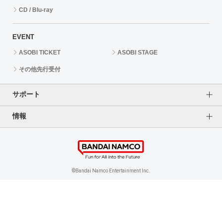
CD / Blu-ray
EVENT
ASOBI TICKET
ASOBI STAGE
その他先行受付
サポート
情報
よくあるご質問（FAQ）
ご利用案内
プライバシーオプション
ご利用規約
個人情報保護方針
特定商取引法に基づく表記
企業情報
©Bandai Namco Entertainment Inc.