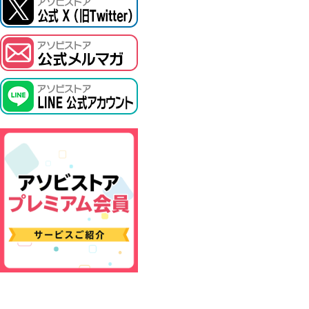
ASOBI TICKET
プロジェクトアイマス ヴイアライヴ
その他先行受付
テイルズ オブ シリーズ
電音部
鉄拳
太鼓の達人
ACE COMBAT
パックマン
ナムコクラシック
スサノオマジック
ガンダムシリーズ