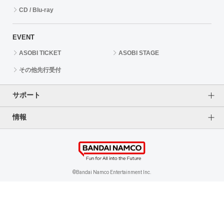
CD / Blu-ray
EVENT
ASOBI TICKET
ASOBI STAGE
その他先行受付
サポート
情報
よくあるご質問（FAQ）
ご利用案内
プライバシーオプション
ご利用規約
個人情報保護方針
特定商取引法に基づく表記
企業情報
©Bandai Namco Entertainment Inc.