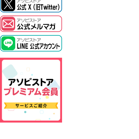
ASOBI TICKET
プロジェクトアイマス ヴイアライヴ
その他先行受付
テイルズ オブ シリーズ
電音部
鉄拳
太鼓の達人
ACE COMBAT
パックマン
ナムコクラシック
スサノオマジック
ガンダムシリーズ