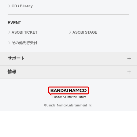
CD / Blu-ray
EVENT
ASOBI TICKET
ASOBI STAGE
その他先行受付
サポート
情報
よくあるご質問（FAQ）
ご利用案内
プライバシーオプション
ご利用規約
個人情報保護方針
特定商取引法に基づく表記
企業情報
©Bandai Namco Entertainment Inc.