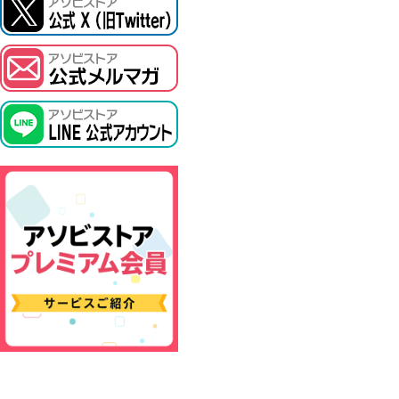
ASOBI TICKET
プロジェクトアイマス ヴイアライヴ
その他先行受付
テイルズ オブ シリーズ
電音部
鉄拳
太鼓の達人
ACE COMBAT
パックマン
ナムコクラシック
スサノオマジック
ガンダムシリーズ