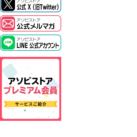
ASOBI TICKET
プロジェクトアイマス ヴイアライヴ
その他先行受付
テイルズ オブ シリーズ
電音部
鉄拳
太鼓の達人
ACE COMBAT
パックマン
ナムコクラシック
スサノオマジック
ガンダムシリーズ