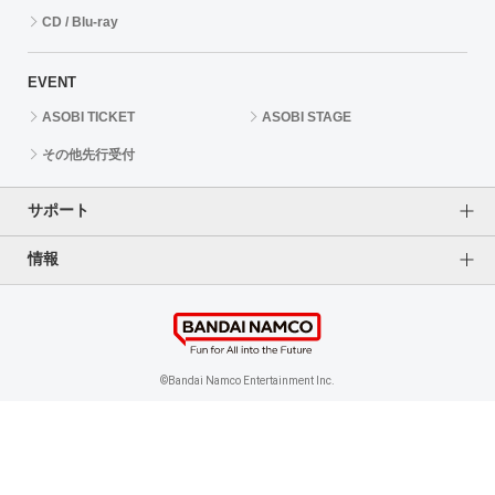
CD / Blu-ray
EVENT
ASOBI TICKET
ASOBI STAGE
その他先行受付
サポート
情報
よくあるご質問（FAQ）
ご利用案内
プライバシーオプション
ご利用規約
個人情報保護方針
特定商取引法に基づく表記
企業情報
©Bandai Namco Entertainment Inc.