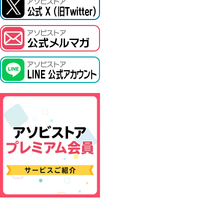
ASOBI TICKET
プロジェクトアイマス ヴイアライヴ
その他先行受付
テイルズ オブ シリーズ
電音部
鉄拳
太鼓の達人
ACE COMBAT
パックマン
ナムコクラシック
スサノオマジック
ガンダムシリーズ