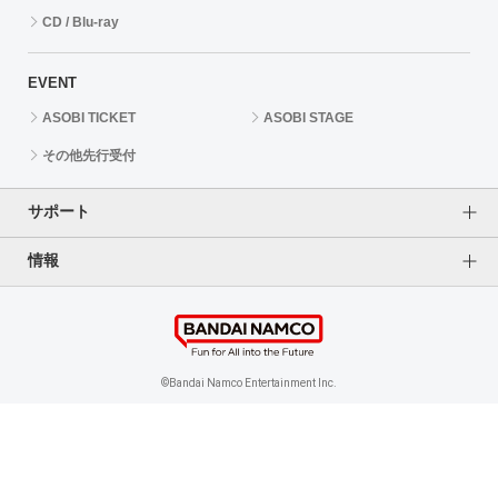
CD / Blu-ray
EVENT
ASOBI TICKET
ASOBI STAGE
その他先行受付
サポート
情報
よくあるご質問（FAQ）
ご利用案内
プライバシーオプション
ご利用規約
個人情報保護方針
特定商取引法に基づく表記
企業情報
©Bandai Namco Entertainment Inc.