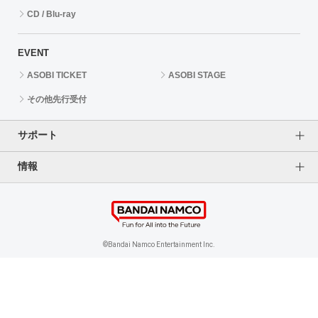
CD / Blu-ray
EVENT
ASOBI TICKET
ASOBI STAGE
その他先行受付
サポート
情報
よくあるご質問（FAQ）
ご利用案内
プライバシーオプション
ご利用規約
個人情報保護方針
特定商取引法に基づく表記
企業情報
©Bandai Namco Entertainment Inc.