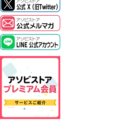
ASOBI TICKET
プロジェクトアイマス ヴイアライヴ
その他先行受付
テイルズ オブ シリーズ
電音部
鉄拳
太鼓の達人
ACE COMBAT
パックマン
ナムコクラシック
スサノオマジック
ガンダムシリーズ