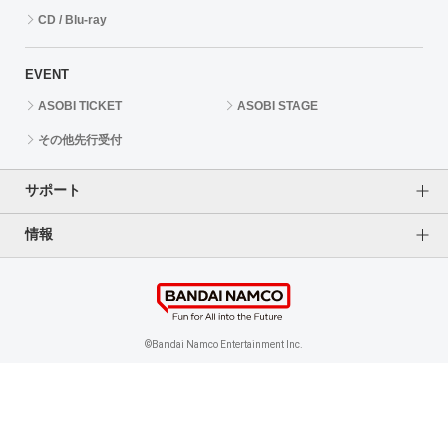
CD / Blu-ray
EVENT
ASOBI TICKET
ASOBI STAGE
その他先行受付
サポート
情報
よくあるご質問（FAQ）
ご利用案内
プライバシーオプション
ご利用規約
個人情報保護方針
特定商取引法に基づく表記
企業情報
©Bandai Namco Entertainment Inc.