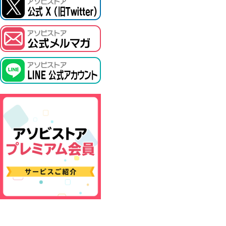
ASOBI TICKET
プロジェクトアイマス ヴイアライヴ
その他先行受付
テイルズ オブ シリーズ
電音部
鉄拳
太鼓の達人
ACE COMBAT
パックマン
ナムコクラシック
スサノオマジック
ガンダムシリーズ