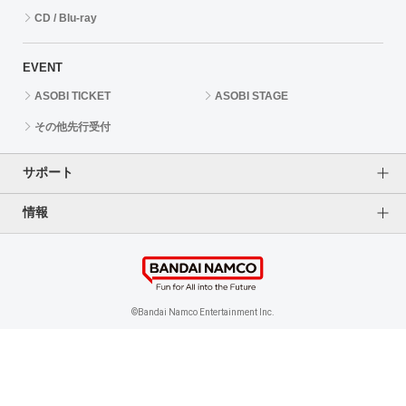
CD / Blu-ray
EVENT
ASOBI TICKET
ASOBI STAGE
その他先行受付
サポート
情報
よくあるご質問（FAQ）
ご利用案内
プライバシーオプション
ご利用規約
個人情報保護方針
特定商取引法に基づく表記
企業情報
©Bandai Namco Entertainment Inc.