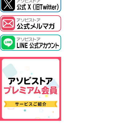
ASOBI TICKET
プロジェクトアイマス ヴイアライヴ
その他先行受付
テイルズ オブ シリーズ
電音部
鉄拳
太鼓の達人
ACE COMBAT
パックマン
ナムコクラシック
スサノオマジック
ガンダムシリーズ