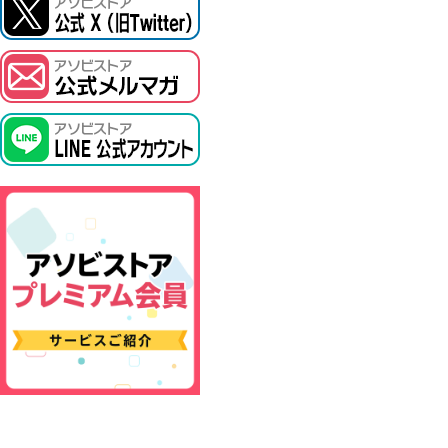
ASOBI TICKET
プロジェクトアイマス ヴイアライヴ
その他先行受付
テイルズ オブ シリーズ
電音部
鉄拳
太鼓の達人
ACE COMBAT
パックマン
ナムコクラシック
スサノオマジック
ガンダムシリーズ