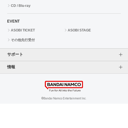
CD / Blu-ray
EVENT
ASOBI TICKET
ASOBI STAGE
その他先行受付
サポート
情報
よくあるご質問（FAQ）
ご利用案内
プライバシーオプション
ご利用規約
個人情報保護方針
特定商取引法に基づく表記
企業情報
©Bandai Namco Entertainment Inc.