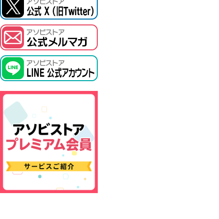
ASOBI TICKET
プロジェクトアイマス ヴイアライヴ
その他先行受付
テイルズ オブ シリーズ
電音部
鉄拳
太鼓の達人
ACE COMBAT
パックマン
ナムコクラシック
スサノオマジック
ガンダムシリーズ