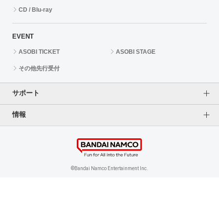
CD / Blu-ray
EVENT
ASOBI TICKET
ASOBI STAGE
その他先行受付
サポート
情報
よくあるご質問（FAQ）
ご利用案内
プライバシーオプション
ご利用規約
個人情報保護方針
特定商取引法に基づく表記
企業情報
©Bandai Namco Entertainment Inc.