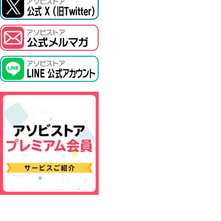
ASOBI TICKET
プロジェクトアイマス ヴイアライヴ
その他先行受付
テイルズ オブ シリーズ
電音部
鉄拳
太鼓の達人
ACE COMBAT
パックマン
ナムコクラシック
スサノオマジック
ガンダムシリーズ