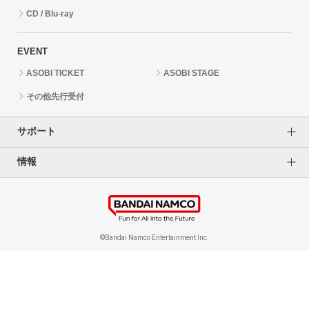
CD / Blu-ray
EVENT
ASOBI TICKET
ASOBI STAGE
その他先行受付
サポート
情報
よくあるご質問（FAQ）
ご利用案内
プライバシーオプション
ご利用規約
個人情報保護方針
特定商取引法に基づく表記
企業情報
©Bandai Namco Entertainment Inc.