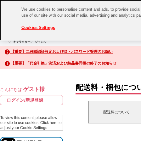
We use cookies to personalise content and ads, to provide social 
use of our site with our social media, advertising and analytics p
CHANNEL
STORE
EVENT
Cookies Settings
グッズ
ゲーム
電子書籍
CD / Blu-ray
キャラクター
ジャンル
CHANNEL
アイドルマスターシリーズ
イベントグッズ
【重要】二段階認証設定およびID・パスワード管理のお願い
ASOBI CHANNEL TOP
トイ・ホビー
【重要】「代金引換」決済および納品書同梱の終了のお知らせ
アイドルマスター
STORE
生活雑貨
アイドルマスター シンデレラガールズ
配送料・梱包につ
ゲスト様
こんにちは
ASOBI STORE TOP
アイドルマスター ミリオンライブ！
ログイン/新規登録
ゲーム
アイドルマスター SideM
配送料について
CD / Blu-ray
To view this content, please allow
our site to use cookies.
Click here to
アイドルマスター シャイニーカラーズ
adjust your Cookie Settings.
EVENT
学園アイドルマスター