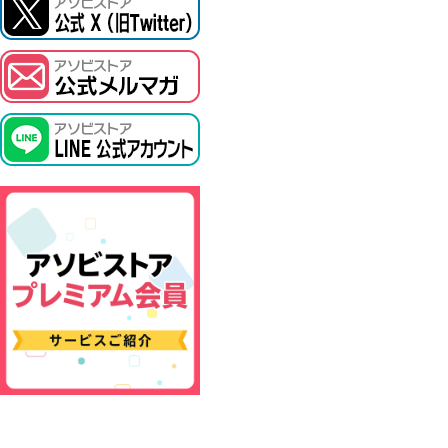
ASOBI TICKET
プロジェクトアイマス ヴイアライヴ
その他先行受付
テイルズ オブ シリーズ
電音部
鉄拳
太鼓の達人
ACE COMBAT
パックマン
ナムコクラシック
スサノオマジック
ガンダムシリーズ