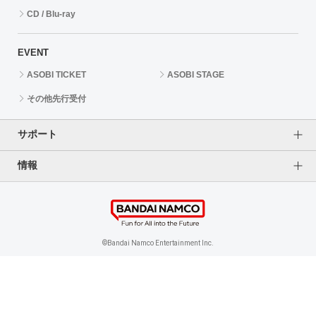
CD / Blu-ray
EVENT
ASOBI TICKET
ASOBI STAGE
その他先行受付
サポート
情報
よくあるご質問（FAQ）
ご利用案内
プライバシーオプション
ご利用規約
個人情報保護方針
特定商取引法に基づく表記
企業情報
©Bandai Namco Entertainment Inc.