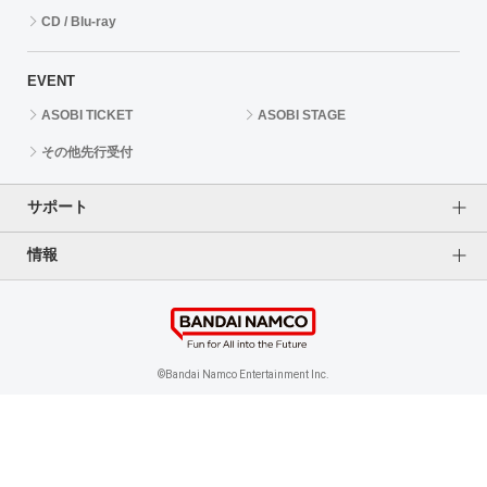
CD / Blu-ray
EVENT
ASOBI TICKET
ASOBI STAGE
その他先行受付
サポート
情報
よくあるご質問（FAQ）
ご利用案内
プライバシーオプション
ご利用規約
個人情報保護方針
特定商取引法に基づく表記
企業情報
©Bandai Namco Entertainment Inc.