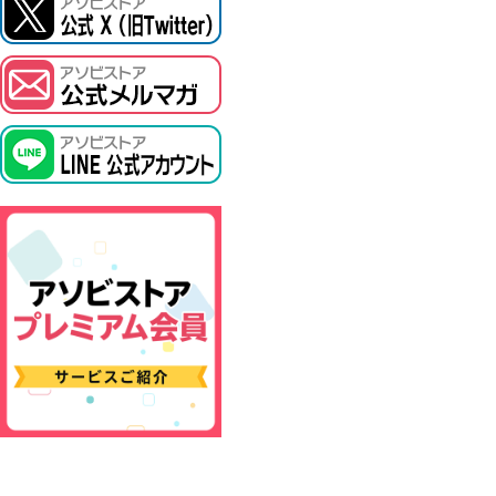
ASOBI TICKET
プロジェクトアイマス ヴイアライヴ
その他先行受付
テイルズ オブ シリーズ
電音部
鉄拳
太鼓の達人
ACE COMBAT
パックマン
ナムコクラシック
スサノオマジック
ガンダムシリーズ