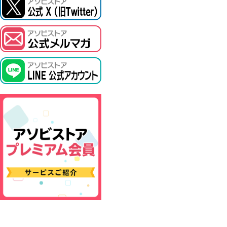
ASOBI TICKET
プロジェクトアイマス ヴイアライヴ
その他先行受付
テイルズ オブ シリーズ
電音部
鉄拳
太鼓の達人
ACE COMBAT
パックマン
ナムコクラシック
スサノオマジック
ガンダムシリーズ