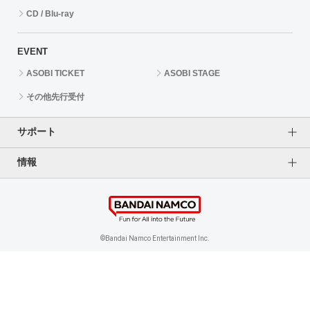
CD / Blu-ray
EVENT
ASOBI TICKET
ASOBI STAGE
その他先行受付
サポート
情報
よくあるご質問（FAQ）
ご利用案内
プライバシーオプション
ご利用規約
個人情報保護方針
特定商取引法に基づく表記
企業情報
©Bandai Namco Entertainment Inc.