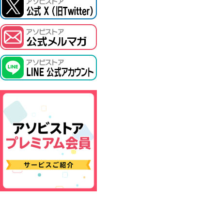
ASOBI TICKET
プロジェクトアイマス ヴイアライヴ
その他先行受付
テイルズ オブ シリーズ
電音部
鉄拳
太鼓の達人
ACE COMBAT
パックマン
ナムコクラシック
スサノオマジック
ガンダムシリーズ