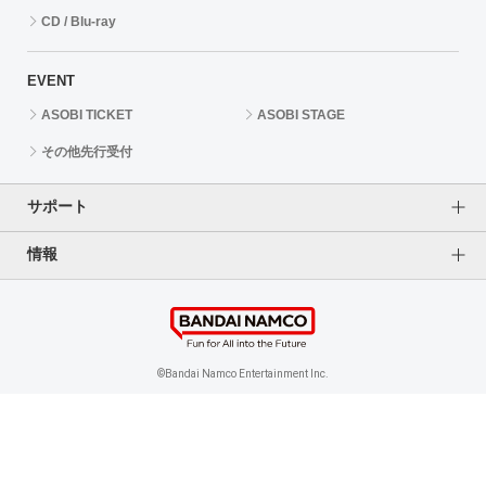
CD / Blu-ray
EVENT
ASOBI TICKET
ASOBI STAGE
その他先行受付
サポート
情報
よくあるご質問（FAQ）
ご利用案内
プライバシーオプション
ご利用規約
個人情報保護方針
特定商取引法に基づく表記
企業情報
©Bandai Namco Entertainment Inc.