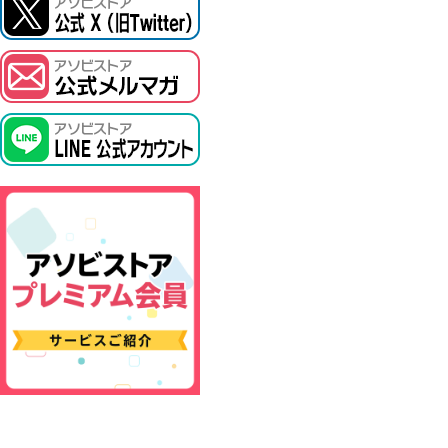
ASOBI TICKET
プロジェクトアイマス ヴイアライヴ
その他先行受付
テイルズ オブ シリーズ
電音部
鉄拳
太鼓の達人
ACE COMBAT
パックマン
ナムコクラシック
スサノオマジック
ガンダムシリーズ