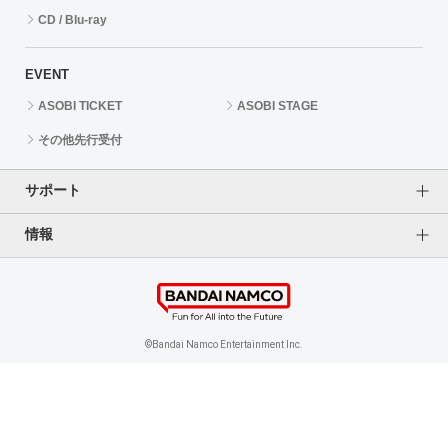
CD / Blu-ray
EVENT
ASOBI TICKET
ASOBI STAGE
その他先行受付
サポート
情報
よくあるご質問（FAQ）
ご利用案内
プライバシーオプション
ご利用規約
個人情報保護方針
特定商取引法に基づく表記
企業情報
©Bandai Namco Entertainment Inc.