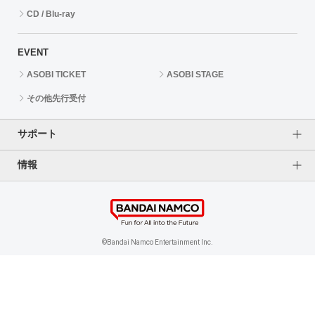
CD / Blu-ray
EVENT
ASOBI TICKET
ASOBI STAGE
その他先行受付
サポート
情報
よくあるご質問（FAQ）
ご利用案内
プライバシーオプション
ご利用規約
個人情報保護方針
特定商取引法に基づく表記
企業情報
©Bandai Namco Entertainment Inc.