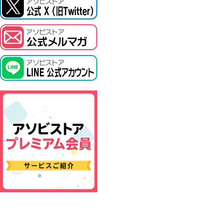
ASOBI TICKET
プロジェクトアイマス ヴイアライヴ
その他先行受付
テイルズ オブ シリーズ
電音部
鉄拳
太鼓の達人
ACE COMBAT
パックマン
ナムコクラシック
スサノオマジック
ガンダムシリーズ