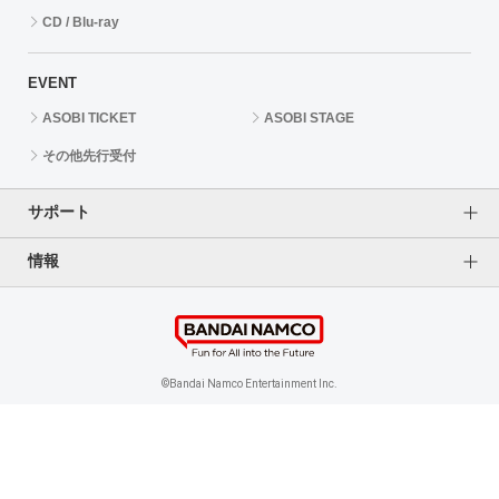
CD / Blu-ray
EVENT
ASOBI TICKET
ASOBI STAGE
その他先行受付
サポート
情報
よくあるご質問（FAQ）
ご利用案内
プライバシーオプション
ご利用規約
個人情報保護方針
特定商取引法に基づく表記
企業情報
©Bandai Namco Entertainment Inc.