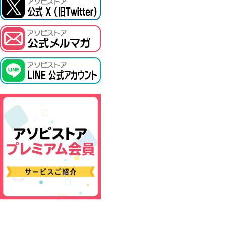
ASOBI TICKET
プロジェクトアイマス ヴイアライヴ
その他先行受付
テイルズ オブ シリーズ
電音部
鉄拳
太鼓の達人
ACE COMBAT
パックマン
ナムコクラシック
スサノオマジック
ガンダムシリーズ