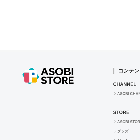
コンテン
CHANNEL
ASOBI CHA
STORE
ASOBI STO
グッズ