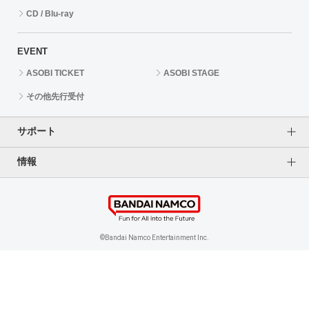
CD / Blu-ray
EVENT
ASOBI TICKET
ASOBI STAGE
その他先行受付
サポート
情報
よくあるご質問（FAQ）
ご利用案内
プライバシーオプション
ご利用規約
個人情報保護方針
特定商取引法に基づく表記
企業情報
©Bandai Namco Entertainment Inc.