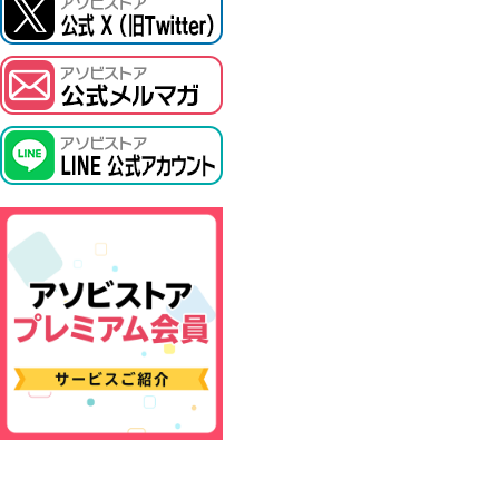
ASOBI TICKET
プロジェクトアイマス ヴイアライヴ
その他先行受付
テイルズ オブ シリーズ
電音部
鉄拳
太鼓の達人
ACE COMBAT
パックマン
ナムコクラシック
スサノオマジック
ガンダムシリーズ