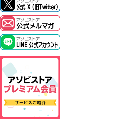
ASOBI TICKET
プロジェクトアイマス ヴイアライヴ
その他先行受付
テイルズ オブ シリーズ
電音部
鉄拳
太鼓の達人
ACE COMBAT
パックマン
ナムコクラシック
スサノオマジック
ガンダムシリーズ