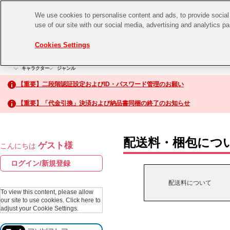
We use cookies to personalise content and ads, to provide social 
use of our site with our social media, advertising and analytics p
CHANNEL
STORE
EVENT
Cookies Settings
グッズ
ゲーム
電子書籍
CD / Blu-ray
キャラクター
ジャンル
CHANNEL
アイドルマスターシリーズ
イベントグッズ
【重要】二段階認証設定およびID・パスワード管理のお願い
ASOBI CHANNEL TOP
トイ・ホビー
【重要】「代金引換」決済および納品書同梱の終了のお知らせ
アイドルマスター
STORE
生活雑貨
アイドルマスター シンデレラガールズ
配送料・梱包につ
ゲスト様
こんにちは
ASOBI STORE TOP
アイドルマスター ミリオンライブ！
ログイン/新規登録
ゲーム
アイドルマスター SideM
配送料について
CD / Blu-ray
To view this content, please allow
our site to use cookies.
Click here to
アイドルマスター シャイニーカラーズ
adjust your Cookie Settings.
EVENT
学園アイドルマスター