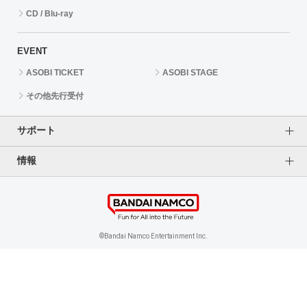
CD / Blu-ray
EVENT
ASOBI TICKET
ASOBI STAGE
その他先行受付
サポート
情報
よくあるご質問（FAQ）
ご利用案内
プライバシーオプション
ご利用規約
個人情報保護方針
特定商取引法に基づく表記
企業情報
©Bandai Namco Entertainment Inc.