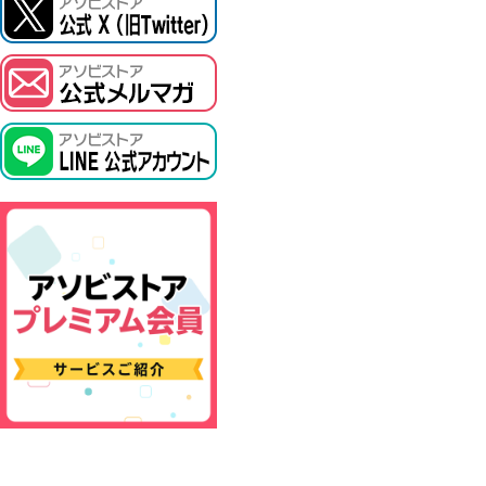
ASOBI TICKET
プロジェクトアイマス ヴイアライヴ
その他先行受付
テイルズ オブ シリーズ
電音部
鉄拳
太鼓の達人
ACE COMBAT
パックマン
ナムコクラシック
スサノオマジック
ガンダムシリーズ