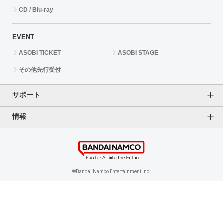
CD / Blu-ray
EVENT
ASOBI TICKET
ASOBI STAGE
その他先行受付
サポート
情報
よくあるご質問（FAQ）
ご利用案内
プライバシーオプション
ご利用規約
個人情報保護方針
特定商取引法に基づく表記
企業情報
©Bandai Namco Entertainment Inc.