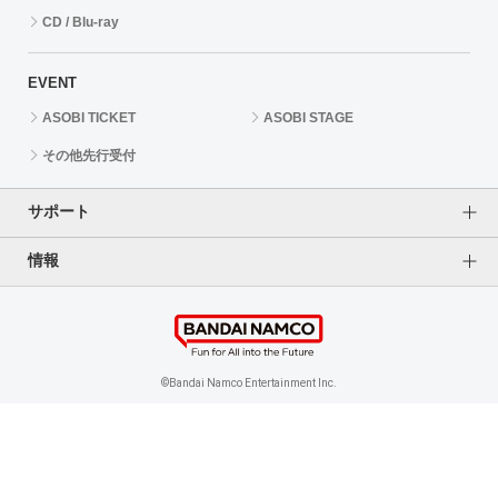
CD / Blu-ray
EVENT
ASOBI TICKET
ASOBI STAGE
その他先行受付
サポート
情報
よくあるご質問（FAQ）
ご利用案内
プライバシーオプション
ご利用規約
個人情報保護方針
特定商取引法に基づく表記
企業情報
©Bandai Namco Entertainment Inc.