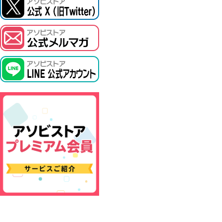
ASOBI TICKET
プロジェクトアイマス ヴイアライヴ
その他先行受付
テイルズ オブ シリーズ
電音部
鉄拳
太鼓の達人
ACE COMBAT
パックマン
ナムコクラシック
スサノオマジック
ガンダムシリーズ