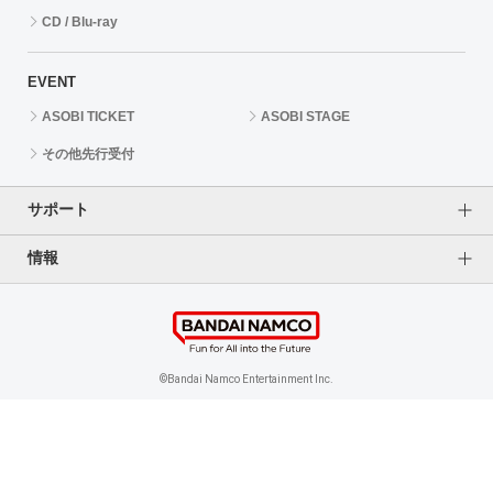
CD / Blu-ray
EVENT
ASOBI TICKET
ASOBI STAGE
その他先行受付
サポート
情報
よくあるご質問（FAQ）
ご利用案内
プライバシーオプション
ご利用規約
個人情報保護方針
特定商取引法に基づく表記
企業情報
©Bandai Namco Entertainment Inc.