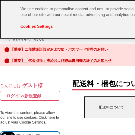
We use cookies to personalise content and ads, to provide social 
use of our site with our social media, advertising and analytics p
CHANNEL
STORE
EVENT
Cookies Settings
グッズ
ゲーム
電子書籍
CD / Blu-ray
キャラクター
ジャンル
CHANNEL
アイドルマスターシリーズ
イベントグッズ
【重要】二段階認証設定およびID・パスワード管理のお願い
ASOBI CHANNEL TOP
トイ・ホビー
【重要】「代金引換」決済および納品書同梱の終了のお知らせ
アイドルマスター
STORE
生活雑貨
アイドルマスター シンデレラガールズ
配送料・梱包につ
ゲスト様
こんにちは
ASOBI STORE TOP
アイドルマスター ミリオンライブ！
ログイン/新規登録
ゲーム
アイドルマスター SideM
配送料について
CD / Blu-ray
To view this content, please allow
our site to use cookies.
Click here to
アイドルマスター シャイニーカラーズ
adjust your Cookie Settings.
EVENT
学園アイドルマスター