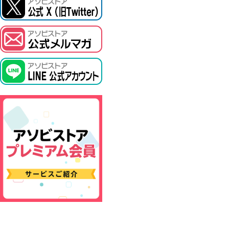
ASOBI TICKET
プロジェクトアイマス ヴイアライヴ
その他先行受付
テイルズ オブ シリーズ
電音部
鉄拳
太鼓の達人
ACE COMBAT
パックマン
ナムコクラシック
スサノオマジック
ガンダムシリーズ