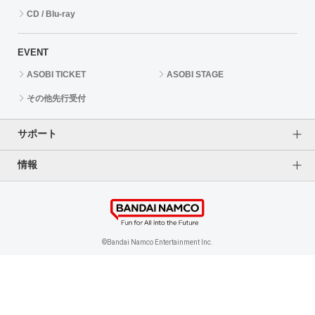
CD / Blu-ray
EVENT
ASOBI TICKET
ASOBI STAGE
その他先行受付
サポート
情報
よくあるご質問（FAQ）
ご利用案内
プライバシーオプション
ご利用規約
個人情報保護方針
特定商取引法に基づく表記
企業情報
©Bandai Namco Entertainment Inc.