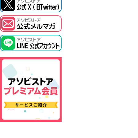
ASOBI TICKET
プロジェクトアイマス ヴイアライヴ
その他先行受付
テイルズ オブ シリーズ
電音部
鉄拳
太鼓の達人
ACE COMBAT
パックマン
ナムコクラシック
スサノオマジック
ガンダムシリーズ