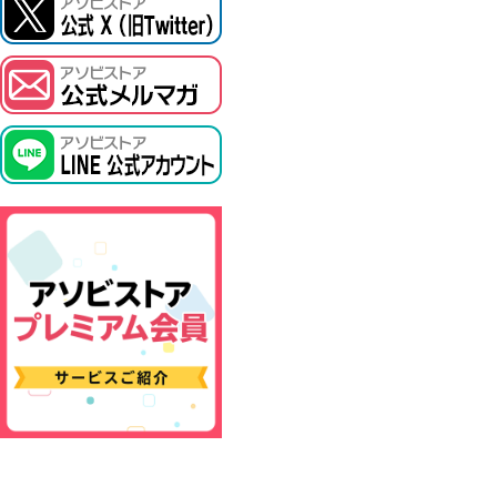
ASOBI TICKET
プロジェクトアイマス ヴイアライヴ
その他先行受付
テイルズ オブ シリーズ
電音部
鉄拳
太鼓の達人
ACE COMBAT
パックマン
ナムコクラシック
スサノオマジック
ガンダムシリーズ