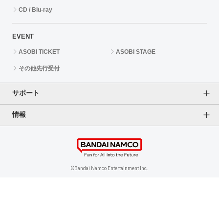
CD / Blu-ray
EVENT
ASOBI TICKET
ASOBI STAGE
その他先行受付
サポート
情報
よくあるご質問（FAQ）
ご利用案内
プライバシーオプション
ご利用規約
個人情報保護方針
特定商取引法に基づく表記
企業情報
©Bandai Namco Entertainment Inc.