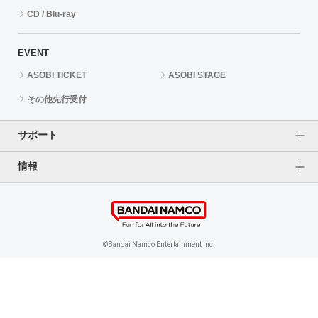
CD / Blu-ray
EVENT
ASOBI TICKET
ASOBI STAGE
その他先行受付
サポート
情報
よくあるご質問（FAQ）
ご利用案内
プライバシーオプション
ご利用規約
個人情報保護方針
特定商取引法に基づく表記
企業情報
©Bandai Namco Entertainment Inc.