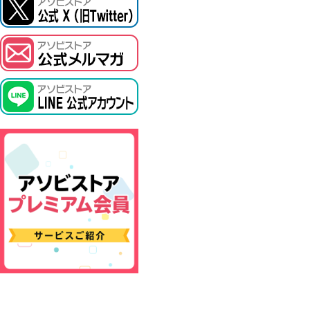
ASOBI TICKET
プロジェクトアイマス ヴイアライヴ
その他先行受付
テイルズ オブ シリーズ
電音部
鉄拳
太鼓の達人
ACE COMBAT
パックマン
ナムコクラシック
スサノオマジック
ガンダムシリーズ