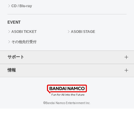
CD / Blu-ray
EVENT
ASOBI TICKET
ASOBI STAGE
その他先行受付
サポート
情報
よくあるご質問（FAQ）
ご利用案内
プライバシーオプション
ご利用規約
個人情報保護方針
特定商取引法に基づく表記
企業情報
©Bandai Namco Entertainment Inc.