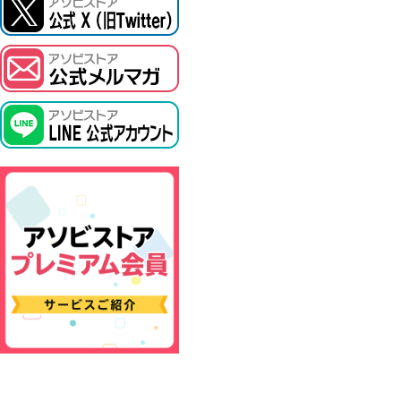
ASOBI TICKET
プロジェクトアイマス ヴイアライヴ
その他先行受付
テイルズ オブ シリーズ
電音部
鉄拳
太鼓の達人
ACE COMBAT
パックマン
ナムコクラシック
スサノオマジック
ガンダムシリーズ