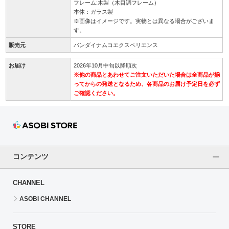
フレーム:木製（木目調フレーム）
本体：ガラス製
※画像はイメージです。実物とは異なる場合がございま
す。
販売元
バンダイナムコエクスペリエンス
お届け
2026年10月中旬以降順次
※他の商品とあわせてご注文いただいた場合は全商品が揃
ってからの発送となるため、各商品のお届け予定日を必ず
ご確認ください。
コンテンツ
CHANNEL
ASOBI CHANNEL
STORE