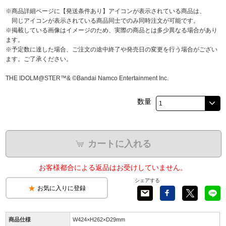
※商品詳細ページに【発送条件あり】アイコンが表示されている商品は、
同じアイコンが表示されている商品同士でのみ同時注文が可能です。
※掲載している画像はイメージのため、実際の商品とは多少異なる場合があり
ます。
※予定数に達した場合、ご注文の途中終了や発売日の変更を行う場合がござい
ます。ご了承ください。
THE IDOLM@STER™& ©Bandai Namco Entertainment Inc.
数量
カートに入れる
お客様都合による返品はお受けしていません。
シェアする
お気に入りに登録
商品仕様
W424×H262×D29mm