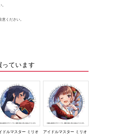
い。
注意ください。
買っています
イドルマスター ミリオ
アイドルマスター ミリオ