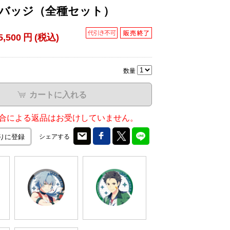
バッジ（全種セット）
5,500
円
(税込)
数量
カートに入れる
合による返品はお受けしていません。
シェアする
りに登録