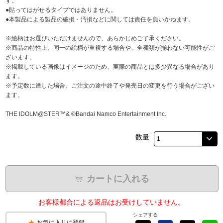
す。
●貼ってはがせるタイプではありません。
●本製品による製品の破損・汚損などに関しては責任を負いかねます。
※絵柄はお選びいただけませんので、あらかじめご了承ください。
※商品の特性上、同一の絵柄が重複する場合や、全種類が揃わない可能性がご
ざいます。
※掲載している画像はイメージのため、実際の商品とは多少異なる場合があり
ます。
※予定数に達した場合、ご注文の途中終了や発売日の変更を行う場合がござい
ます。
THE IDOLM@STER™& ©Bandai Namco Entertainment Inc.
数量
カートに入れる
お客様都合による返品はお受けしていません。
シェアする
お気に入りに登録