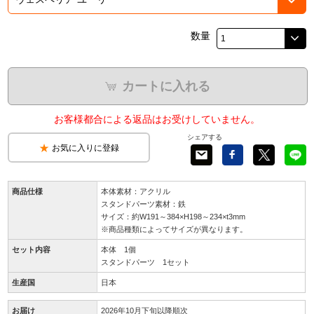
数量
カートに入れる
お客様都合による返品はお受けしていません。
シェアする
お気に入りに登録
商品仕様
本体素材：アクリル
スタンドパーツ素材：鉄
サイズ：約W191～384×H198～234×t3mm
※商品種類によってサイズが異なります。
セット内容
本体 1個
スタンドパーツ 1セット
生産国
日本
お届け
2026年10月下旬以降順次