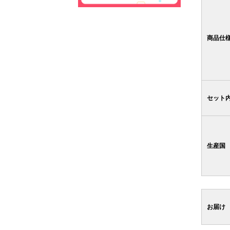
商品仕
セット
生産国
お届け