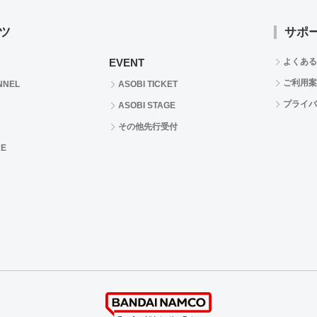
ツ
サポ
EVENT
よくある
ご利用案
NNEL
ASOBI TICKET
プライバ
ASOBI STAGE
その他先行受付
RE