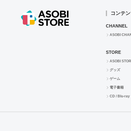
コンテン
CHANNEL
ASOBI CHA
STORE
ASOBI STO
グッズ
ゲーム
電子書籍
CD / Blu-ray